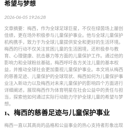
希望与梦想
2026-06-05 19:26:28
文章摘要：梅西，作为全球足球巨星，不仅在绿茵场上屡创
佳绩，更在场外积极参与儿童保护事业。他与全球儿童保护
机构携手，致力于为全球儿童提供安全和更好的生活环境。
梅西的行动不仅关注贫困儿童的生活困境，还积极参与教
育、心理健康、抗击暴力等方面的儿童保护工作。通过他的
影响力和全球粉丝基础，梅西呼吁各方关注儿童的基本权
益，并推动全球社会更加重视儿童保护事业。本文将从梅西
的慈善足迹、儿童保护的全球现状、梅西如何为儿童保护事
业注入新动力以及梅西对未来儿童保护的影响四个方面进行
详细阐述，展现梅西作为体育明星在社会公益中的责任与担
当，探索他如何通过实际行动助力守护全球儿童的希望与梦
想。
1、梅西的慈善足迹与儿童保护事业
梅西一直以其高尚的品格和公益事业的热心支持者形象出现