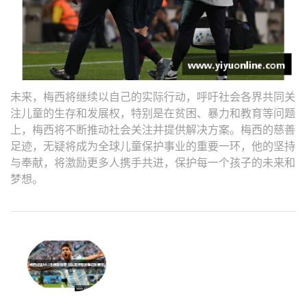
未来，梅西将继续以自己的实际行动，呼吁社会各界共同关
注儿童的生存和发展权，特别是在贫困、暴力和教育等问题
上，梅西将不断推动社会关注并提供解决方案。梅西的慈善
足迹，无疑将成为全球儿童保护事业的重要一环，他的坚持
与奉献，将激励更多人携手共进，保护每一个孩子的未来和
梦想。