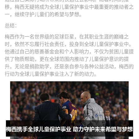
移，梅西无疑将成为全球儿童保护事业中最重要的推动者之
一，继续守护儿童们的希望与梦想。
总结：
梅西作为一名世界级的足球巨星，在其职业生涯的巅峰之
时，依然不忘履行社会责任，投身到全球儿童保护事业中。
他通过自己的慈善基金会和个人影响力，不仅为贫困儿童提
供了物质帮助，更在全球范围内推动了儿童保护意识的提
升。无论是捐款助学，还是亲自参与各种公益活动，梅西的
行动为全球儿童保护事业注入了新的动力。