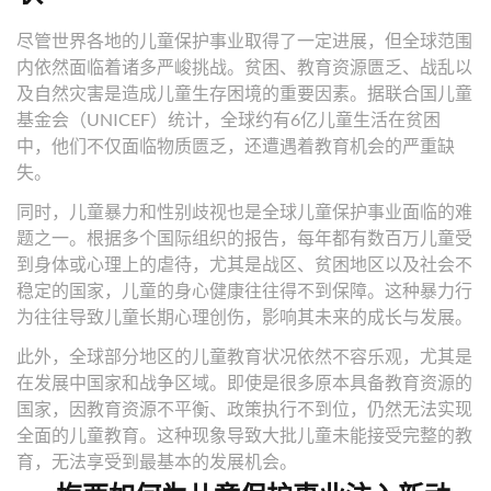
尽管世界各地的儿童保护事业取得了一定进展，但全球范围
内依然面临着诸多严峻挑战。贫困、教育资源匮乏、战乱以
及自然灾害是造成儿童生存困境的重要因素。据联合国儿童
基金会（UNICEF）统计，全球约有6亿儿童生活在贫困
中，他们不仅面临物质匮乏，还遭遇着教育机会的严重缺
失。
同时，儿童暴力和性别歧视也是全球儿童保护事业面临的难
题之一。根据多个国际组织的报告，每年都有数百万儿童受
到身体或心理上的虐待，尤其是战区、贫困地区以及社会不
稳定的国家，儿童的身心健康往往得不到保障。这种暴力行
为往往导致儿童长期心理创伤，影响其未来的成长与发展。
此外，全球部分地区的儿童教育状况依然不容乐观，尤其是
在发展中国家和战争区域。即使是很多原本具备教育资源的
国家，因教育资源不平衡、政策执行不到位，仍然无法实现
全面的儿童教育。这种现象导致大批儿童未能接受完整的教
育，无法享受到最基本的发展机会。