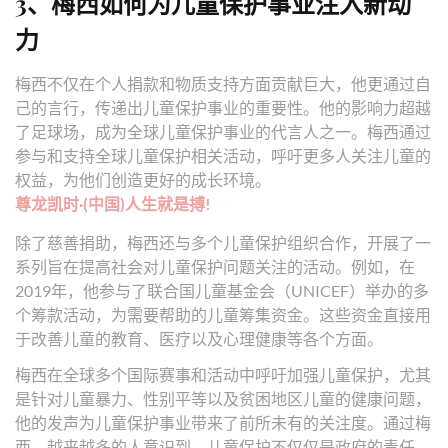
3、梅西如何为儿童保护事业注入新动
力
梅西不仅在个人捐款和物质支持方面贡献巨大，他更通过自
己的言行，传递出儿童保护事业的重要性。他的影响力超越
了足球场，成为全球儿童保护事业的代言人之一。梅西通过
参与和支持全球儿童保护相关活动，呼吁更多人关注儿童的
权益，为他们创造更好的成长环境。
尊龙凯时·(中国)人生就是搏!
除了慈善捐助，梅西还与多个儿童保护组织合作，开展了一
系列旨在提高社会对儿童保护问题关注的活动。例如，在
2019年，他参与了联合国儿童基金会（UNICEF）举办的多
个筹款活动，为需要帮助的儿童筹集资金。这些资金直接用
于改善儿童的教育、医疗以及心理健康等各个方面。
梅西在全球多个国际赛事和活动中呼吁加强儿童保护，尤其
是针对儿童暴力、性别平等以及贫困地区儿童的健康问题，
他的发声为儿童保护事业带来了前所未有的关注度。通过梅
西，越来越多的人意识到，儿童保护不仅仅是政府的责任，