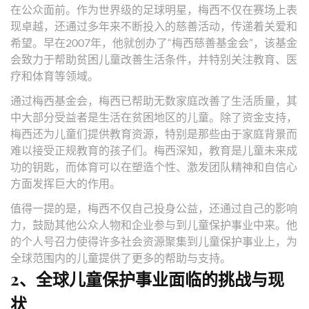
在公众面前。作为世界级的足球明星，梅西不仅在赛场上表
现卓越，还通过多年来不断投入的慈善活动，传递着关爱和
希望。早在2007年，他就创办了“梅西慈善基金会”，该基金
会致力于帮助贫困儿童改善生活条件，并特别关注教育、医
疗和体育等领域。
通过梅西基金会，梅西已帮助无数家庭改善了生活质量，其
中大部分受益者是生活在贫困地区的儿童。除了资金支持，
梅西还为儿童们提供教育资源，特别是那些由于家庭背景而
难以接受正规教育的孩子们。梅西深知，教育是儿童未来成
功的钥匙，而体育可以在塑造个性、激发团队精神和自信心
方面发挥巨大的作用。
值得一提的是，梅西不仅自己投身公益，还通过自己的影响
力，鼓励其他公众人物和企业参与到儿童保护事业中来。他
的个人号召力使得许多社会资源聚集到儿童保护事业上，为
全球范围内的儿童提供了更多的帮助与支持。
2、全球儿童保护事业面临的挑战与现
状