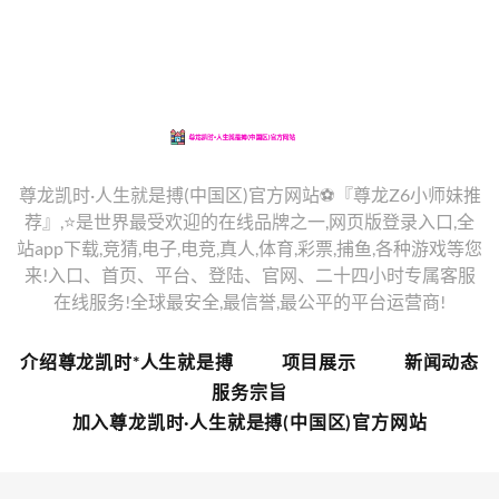
尊龙凯时·人生就是搏(中国区)官方网站⚽️『尊龙Z6小师妹推
荐』,⭐️是世界最受欢迎的在线品牌之一,网页版登录入口,全
站app下载,竞猜,电子,电竞,真人,体育,彩票,捕鱼,各种游戏等您
来!入口、首页、平台、登陆、官网、二十四小时专属客服
在线服务!全球最安全,最信誉,最公平的平台运营商!
介绍尊龙凯时*人生就是搏
项目展示
新闻动态
服务宗旨
加入尊龙凯时·人生就是搏(中国区)官方网站